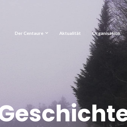
Der Centaure
Aktualität
Organisation
Geschicht